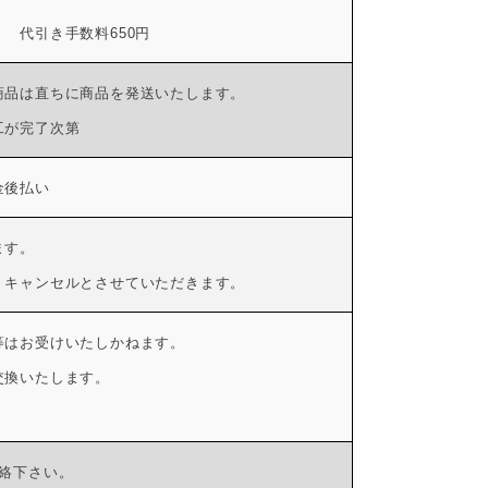
 代引き手数料650円
商品は直ちに商品を発送いたします。
工が完了次第
金後払い
ます。
、キャンセルとさせていただきます。
等はお受けいたしかねます。
交換いたします。
連絡下さい。