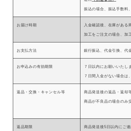
振込の場合、振込手数料、
お届け時期
入金確認後、在庫がある
加工をご注文の場合、加
お支払方法
銀行振込、代金引換、代
お申込みの有効期限
７日以内にお願いいたし
７日間入金がない場合は
返品・交換・キャンセル等
商品発送後の返品・返却
商品が不良品の場合のみ
返品期限
商品発送後5日以内にご