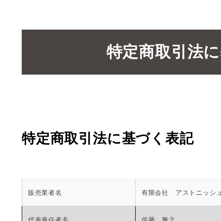
特定商取引法に
特定商取引法に基づく表記
販売業者名
有限会社 アストニッシ
代表責任者名
佐藤 雅之