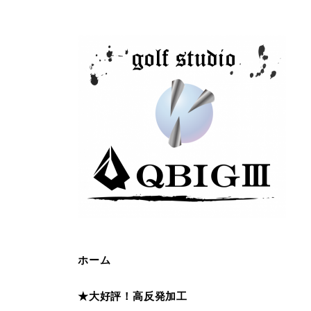
ホーム
★大好評！高反発加工